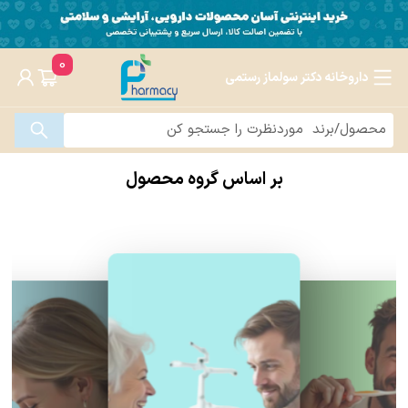
0
داروخانه دکتر سولماز رستمی
بر اساس گروه محصول