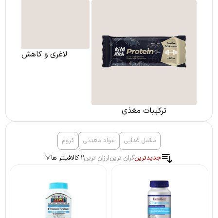
ترکیبات مغذی
لاغری و کاهش وزن
مکمل غذایی
مواد معدنی
کروم
جدیدترین
گران ترین
ارزان ترین
2 کالا
فیلتر ها