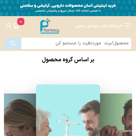
0
داروخانه دکتر سولماز رستمی
بر اساس گروه محصول