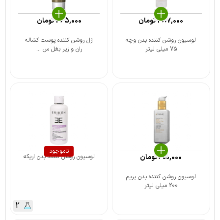
387,000
تومان
465,000
تومان
لوسیون روشن کننده بدن وچه
ژل روشن کننده پوست کشاله
75 میلی لیتر
ران و زیر بغل س ...
ناموجود
600,000
تومان
لوسیون روشن کننده بدن اریکه
لوسیون روشن کننده بدن پریم
200 میلی لیتر
2