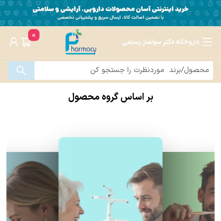
0
داروخانه دکتر سولماز رستمی
بر اساس گروه محصول