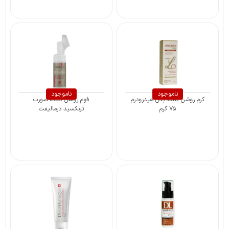
ناموجود
ناموجود
کرم روشن کننده بدن هیدرودرم
فوم روشن کننده صورت
۷۵ گرم
ترنکسید درمالیفت