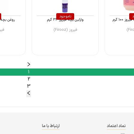
د
ناموجود
 ۱۰۰ گرم
وازلین بچه فیروز ۳۴ گرم
روغن بچه فیروز ۰۰
فیروز (Firooz)
فیروز 
1
2
3
نماد اعتماد
ارتباط با ما