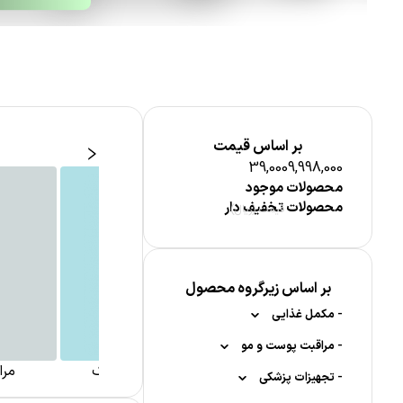
بر اساس قیمت
39,000
9,998,000
محصولات موجود
محصولات تخفیف دار
قیمت (ریال)
بر اساس زیرگروه محصول
-
مکمل غذایی
-
-
مواد معدنی
مراقبت پوست و مو
مراقبت از پوست کودک
مرا
-
-
-
-
کلسیم
تجهیزات پزشکی
مکمل کودکان
مراقبت پوست صورت