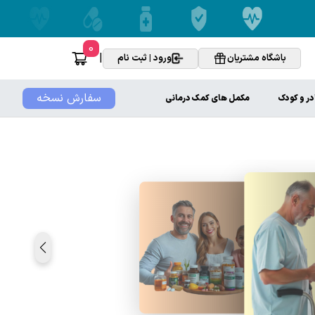
0
|
باشگاه مشتریان
ورود | ثبت نام
سفارش نسخه
در و کودک
مکمل های کمک درمانی