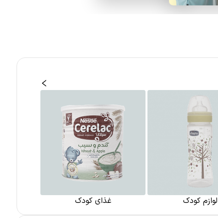
لوازم کودک
غذای کودک