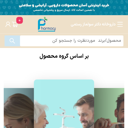
0
داروخانه دکتر سولماز رستمی
بر اساس گروه محصول