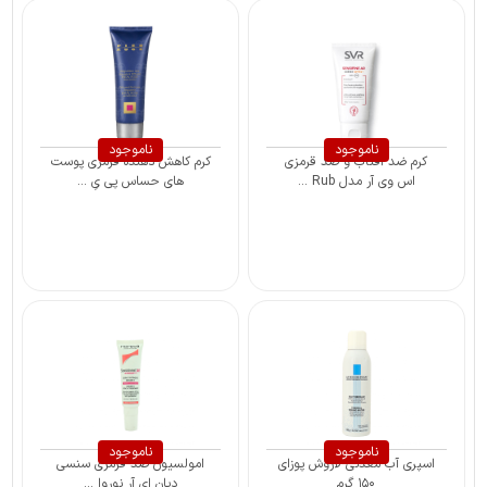
ناموجود
ناموجود
کرم ضد آفتاب و ضد قرمزی
کرم کاهش دهنده قرمزی پوست
اس وی آر مدل Rub ...
های حساس پی یِ ...
ناموجود
ناموجود
اسپری آب معدنی لاروش پوزای
امولسیون ضد قرمزی سنسی
۱۵۰ گرم
دیان ای آر نوروا ...