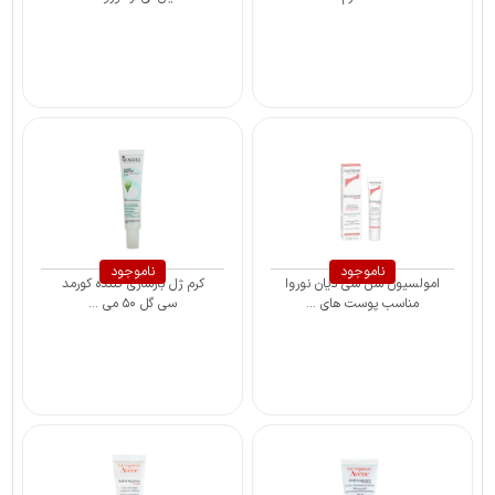
ناموجود
ناموجود
امولسیون سن سی دیان نوروا
کرم ژل بازسازی ‌کننده کورمد
مناسب پوست های ...
سی‌ گل ۵۰ می ...