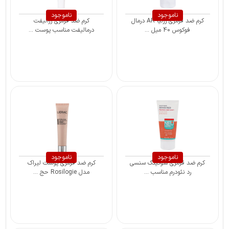
ناموجود
ناموجود
کرم ضد قرمزی رزلیا AR درمال
کرم ضد قرمزی رزالیفت
فوکوس 40 میل ...
درمالیفت مناسب پوست ...
ناموجود
ناموجود
کرم ضد قرمزی سوتینگ سنسی
کرم ضد قرمزی پوست لیراک
رد نئودرم مناسب ...
مدل Rosilogie حج ...