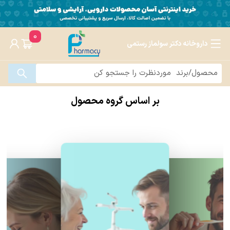
0
داروخانه دکتر سولماز رستمی
بر اساس گروه محصول