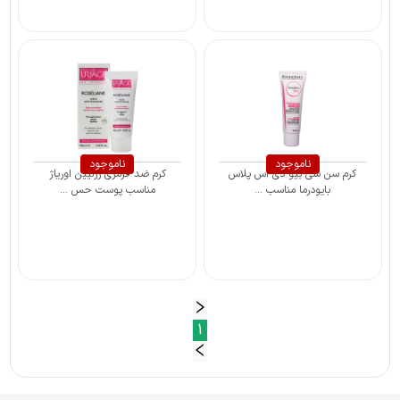
ناموجود
ناموجود
کرم سن سی بیو دی اس پلاس
کرم ضد قرمزی رزلیین اوریاژ
بایودرما مناسب ...
مناسب پوست حس ...
1