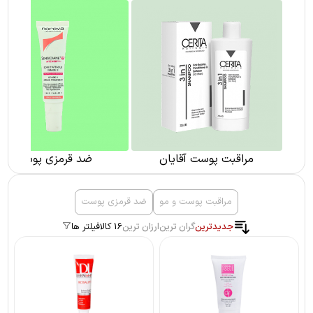
ضد قرمزی پوست
پماد سوختگی
مراقبت پوست و مو
ضد قرمزی پوست
جدیدترین
گران ترین
ارزان ترین
16 کالا
فیلتر ها