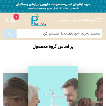
0
داروخانه دکتر سولماز رستمی
بر اساس گروه محصول