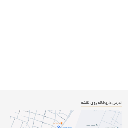
آدرس داروخانه روی نقشه