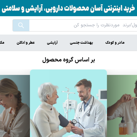
مادر و کودک
بهداشت جنسی
آرایشی
عطر و ادکلن
مکم
بر اساس گروه محصول