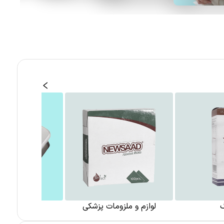
لوازم و ملزومات پزشکی
دستگاه های 